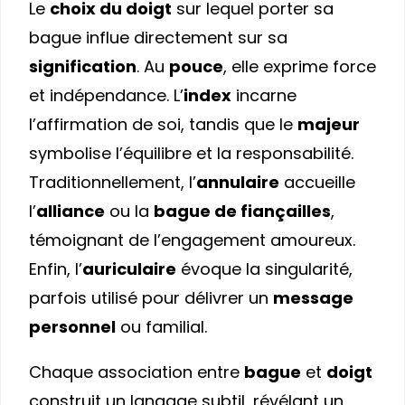
Le
choix du doigt
sur lequel porter sa
bague influe directement sur sa
signification
. Au
pouce
, elle exprime force
et indépendance. L’
index
incarne
l’affirmation de soi, tandis que le
majeur
symbolise l’équilibre et la responsabilité.
Traditionnellement, l’
annulaire
accueille
l’
alliance
ou la
bague de fiançailles
,
témoignant de l’engagement amoureux.
Enfin, l’
auriculaire
évoque la singularité,
parfois utilisé pour délivrer un
message
personnel
ou familial.
Chaque association entre
bague
et
doigt
construit un langage subtil, révélant un