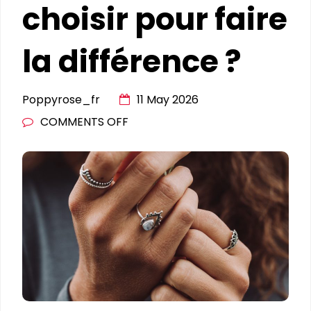
choisir pour faire
la différence ?
Poppyrose_fr
11 May 2026
ON
COMMENTS OFF
QUELLE
BAGUE
CHOISIR
POUR
FAIRE
LA
DIFFÉRENCE
?