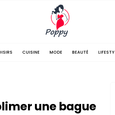
OISIRS
CUISINE
MODE
BEAUTÉ
LIFESTY
limer une bague