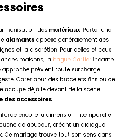
essoires
harmonisation des
matériaux
. Porter une
de
diamants
appelle généralement des
ignes et la discrétion. Pour celles et ceux
grandes maisons, la
bague Cartier
incarne
e approche prévient toute surcharge
este. Opter pour des bracelets fins ou de
gue occupe déjà le devant de la scène
re des accessoires
.
nforce encore la dimension intemporelle
 touche de douceur, créant un dialogue
ux. Ce mariage trouve tout son sens dans