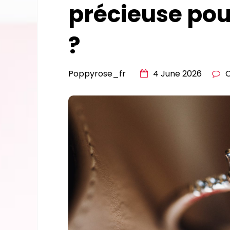
précieuse pou
?
Poppyrose_fr
4 June 2026