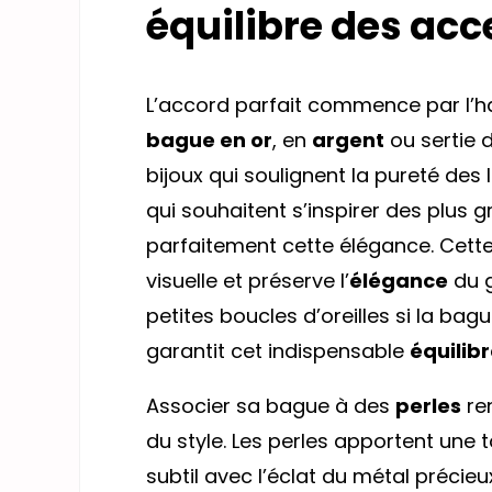
équilibre des acc
L’accord parfait commence par l’
bague en or
, en
argent
ou sertie 
bijoux qui soulignent la pureté des l
qui souhaitent s’inspirer des plus 
parfaitement cette élégance. Cett
visuelle et préserve l’
élégance
du g
petites boucles d’oreilles si la ba
garantit cet indispensable
équilib
Associer sa bague à des
perles
re
du style. Les perles apportent une
subtil avec l’éclat du métal précie