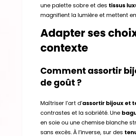
une palette sobre et des
tissus lu
magnifient la lumière et mettent e
Adapter ses choix
contexte
Comment assortir bij
de goût ?
Maîtriser l’art d’
assortir bijoux et 
contrastes et la sobriété. Une
bagu
en soie ou une chemise blanche str
sans excès. À l’inverse, sur des
ten