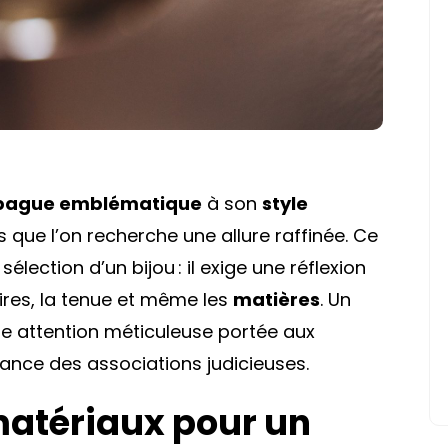
bague emblématique
à son
style
que l’on recherche une allure raffinée. Ce
lection d’un bijou : il exige une réflexion
ires, la tenue et même les
matières
. Un
e attention méticuleuse portée aux
rtance des associations judicieuses.
matériaux pour un