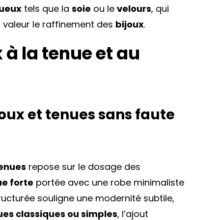
xueux
tels que la
soie
ou le
velours
, qui
n valeur le raffinement des
bijoux
.
 à la tenue et au
oux et tenues sans faute
tenues
repose sur le dosage des
e forte
portée avec une robe minimaliste
ucturée souligne une modernité subtile,
ues classiques ou simples
, l’ajout