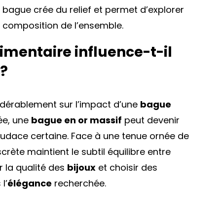
 bague crée du relief et permet d’explorer
la composition de l’ensemble.
timentaire influence-t-il
 ?
idérablement sur l’impact d’une
bague
rée, une
bague en or massif
peut devenir
audace certaine. Face à une tenue ornée de
scrète maintient le subtil équilibre entre
r la qualité des
bijoux
et choisir des
l’
élégance
recherchée.